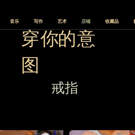
音乐
写作
艺术
店铺
收藏品
穿 你的 意
图
戒指