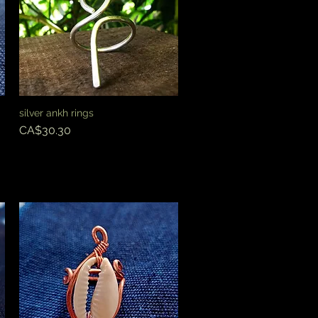
silver ankh rings
快速瀏覽
價格
CA$30.30